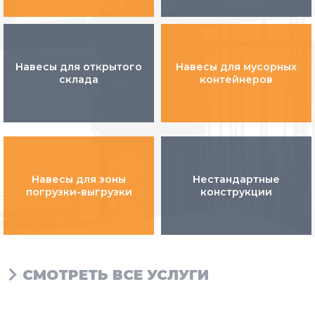
Навесы для открытого
Навесы для мусорных
склада
контейнеров
Навесы для зоны
Нестандартные
погрузки-выгрузки
конструкции
СМОТРЕТЬ ВСЕ УСЛУГИ